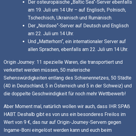
Der osteuropäische „Baltic Sea“-Server ebenfalls
am 19. Juli um 14 Uhr – auf Englisch, Polnisch,
Tschechisch, Ukrainisch und Rumänisch.
Der „Nordsee“-Server auf Deutsch und Englisch
am 22. Juli um 14 Uhr.
Und „Matterhorn“, ein internationaler Server auf
allen Sprachen, ebenfalls am 22. Juli um 14 Uhr.
Origin Journey: 11 spezielle Waren, die transportiert und
verkettet werden müssen, 50 malerische
Sehenswürdigkeiten entlang des Schienennetzes, 50 Städte
(40 in Deutschland, 5 in Österreich und 5 in der Schweiz) und
die doppelte Geschwindigkeit für noch mehr Wettbewerb!
Aber Moment mal, natürlich wollen wir auch, dass IHR SPAẞ
HABT. Deshalb gibt es von uns ein besonderes Freilos im
Wert von 9 €, das nur auf Origin-Journey-Servern gegen
Ingame-Boni eingelöst werden kann und euch beim