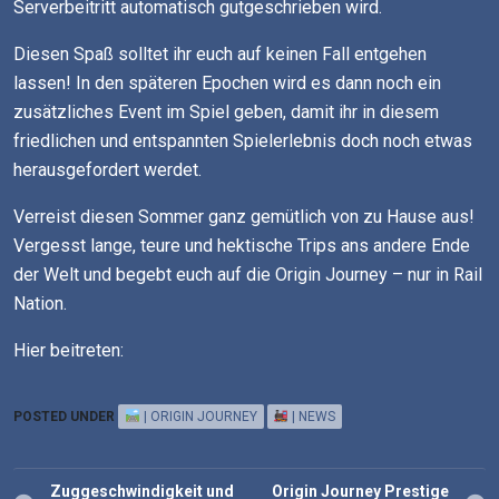
Serverbeitritt automatisch gutgeschrieben wird.
Diesen Spaß solltet ihr euch auf keinen Fall entgehen
lassen! In den späteren Epochen wird es dann noch ein
zusätzliches Event im Spiel geben, damit ihr in diesem
friedlichen und entspannten Spielerlebnis doch noch etwas
herausgefordert werdet.
Verreist diesen Sommer ganz gemütlich von zu Hause aus!
Vergesst lange, teure und hektische Trips ans andere Ende
der Welt und begebt euch auf die Origin Journey – nur in Rail
Nation.
Hier beitreten:
POSTED UNDER
| ORIGIN JOURNEY
| NEWS
Post
Zuggeschwindigkeit und
Origin Journey Prestige